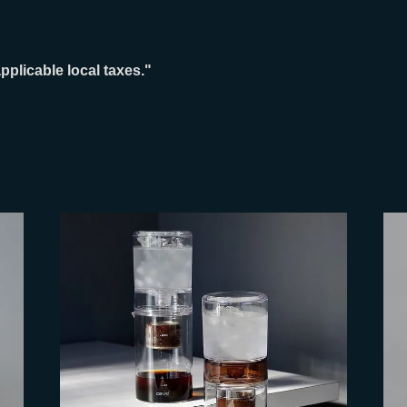
pplicable local taxes."