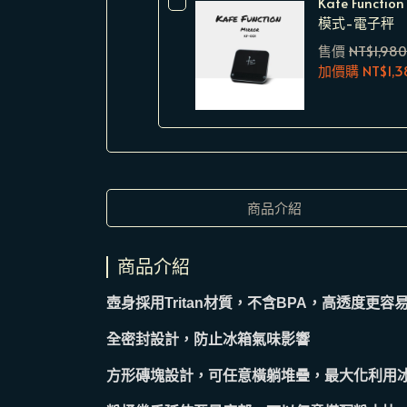
Kafe Funct
模式-電子秤
售價
NT$1,980
加價購
NT$1,3
商品介紹
商品介紹
壺身採用Tritan材質，不含BPA，高透度更容
全密封設計，防止冰箱氣味影響
方形磚塊設計，可任意橫躺堆疊，最大化利用