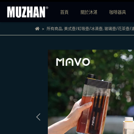
首頁
關於沐湛
咖啡器具
所有商品
,
美式壺/虹吸壺/冰滴壺
,
玻璃壺/花茶壺/