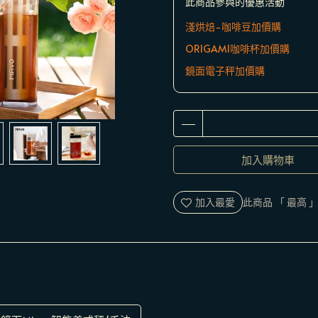
此商品參與的優惠活動
淺烘焙-咖啡豆加價購
ORIGAMI咖啡杯加價購
鏡面電子秤加價購
加入購物車
加入最愛
此商品 「 最高