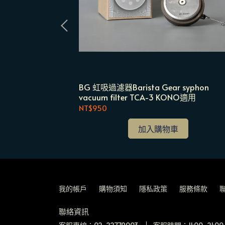
啡機(官網限定 加
BG 虹吸過濾器Barista Gear syphon
vacuum filter TCA-3 KONO適用
NT$950
加入購物車
我的帳戶
購物須知
隱私政策
服務條款
聯絡資訊