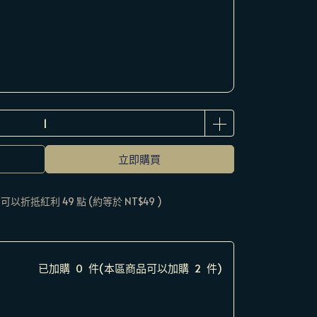
立即購買
 」可以折抵紅利
49
點 (約等於
NT$49
)
已加購
0
件
(本區商品可以加購
2
件)