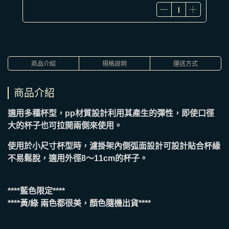
商品介紹
規格說明
運送方式
商品介紹
適用多種杯型，pp材質設計利用其產生的彈性，即使口徑
大的杯子也可拉開兩側來使用。
使用於小尺寸杯型時，濾掛架內側弧面設計可設計貼合杯緣
不易鬆脫，適用外徑8～11cm的杯子。
****藍色限定****
****黃/綠 兩色都很美，顏色隨機出貨****