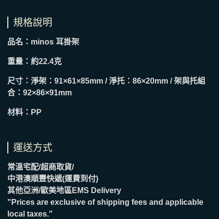
規格說明
品名：minos 耳掛架
重量：約22.4克
尺寸：淨架：91×61×85mm / 淨托：86×20mm / 架與托組
合：92×86×91mm
材料：PP
運送方式
常溫宅配/超商取貨/
中港澳順豐快遞(運費到付)
其他亞洲/歐美地區EMS Delivery
"Prices are exclusive of shipping fees and applicable
local taxes."