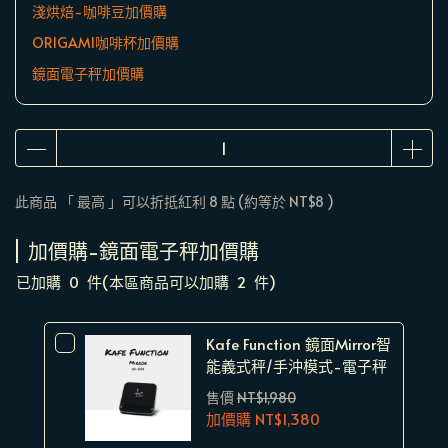
淺烘焙-咖啡豆加價購
ORIGAMI咖啡杯加價購
鏡面電子秤加價購
此商品 「 最高 」可以折抵紅利
8
點 (約等於
NT$8
)
加價購-鏡面電子秤加價購
已加購
0
件
(本區商品可以加購
2
件)
Kafe Function 鏡面Mirror智
能義式秤/手沖模式-電子秤
售價
NT$1,980
加價購
NT$1,380