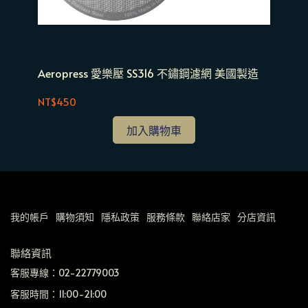
 濾
Aeropress 愛樂壓 SS316 不鏽鋼濾網 美國製造
ANKOMN Turn-
明
NT$450
NT
加入購物車
我的帳戶
購物須知
隱私政策
服務條款
聯絡店家
分店資訊
聯絡資訊
客服專線：02-22779003
客服時間：11:00-21:00