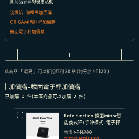
此商品參與的優惠活動
淺烘焙-咖啡豆加價購
ORIGAMI咖啡杯加價購
鏡面電子秤加價購
此商品 「 最高 」可以折抵紅利
28
點 (約等於
NT$28
)
加價購-鏡面電子秤加價購
已加購
0
件
(本區商品可以加購
2
件)
Kafe Function 鏡面Mirror智
能義式秤/手沖模式-電子秤
售價
NT$1,980
加價購
NT$1,380