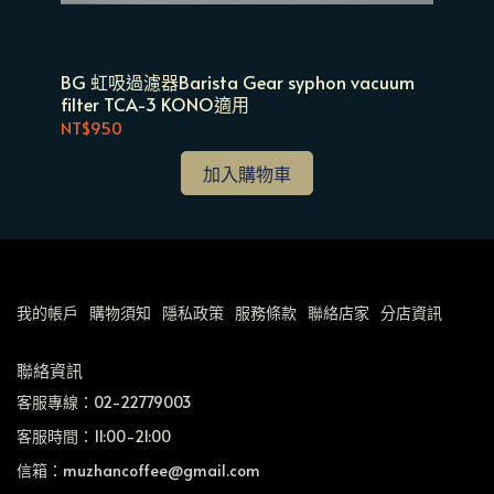
BG 虹吸過濾器Barista Gear syphon vacuum
Dr
filter TCA-3 KONO適用
NT$950
NT
加入購物車
我的帳戶
購物須知
隱私政策
服務條款
聯絡店家
分店資訊
聯絡資訊
客服專線：02-22779003
客服時間：11:00-21:00
信箱：muzhancoffee@gmail.com