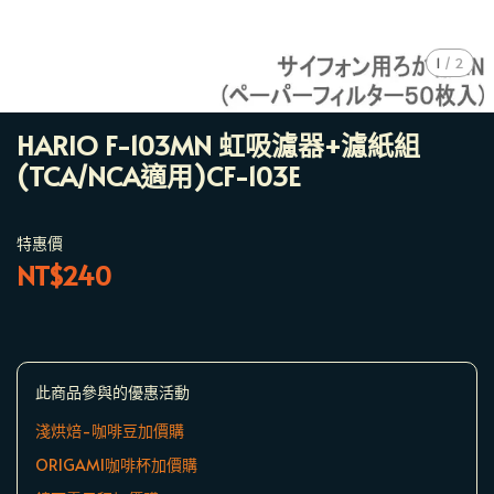
1
/
2
HARIO F-103MN 虹吸濾器+濾紙組
(TCA/NCA適用)CF-103E
特惠價
NT$240
此商品參與的優惠活動
淺烘焙-咖啡豆加價購
ORIGAMI咖啡杯加價購