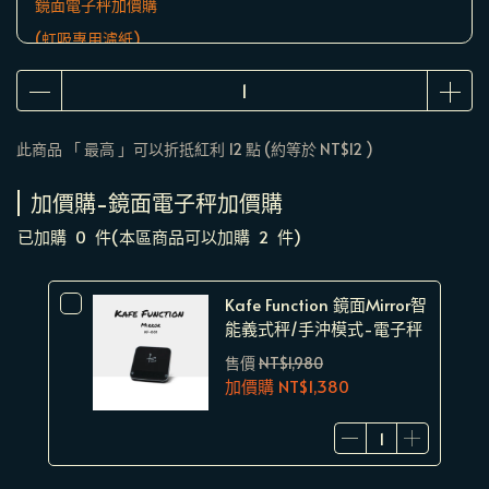
鏡面電子秤加價購
(虹吸專用濾紙)
此商品 「 最高 」可以折抵紅利
12
點 (約等於
NT$12
)
加價購-鏡面電子秤加價購
已加購
0
件
(本區商品可以加購
2
件)
Kafe Function 鏡面Mirror智
能義式秤/手沖模式-電子秤
售價
NT$1,980
加價購
NT$1,380