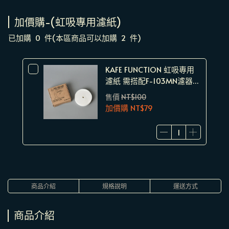
加價購-(虹吸專用濾紙)
已加購
0
件
(本區商品可以加購
2
件)
KAFE FUNCTION 虹吸專用
濾紙 需搭配F-103MN濾器使
用 漂白虹吸濾紙100入
售價
NT$100
加價購
NT$79
商品介紹
規格說明
運送方式
商品介紹