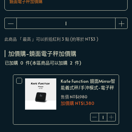
鏡面電子秤加價購
此商品 「 最高 」可以折抵紅利
3
點 (約等於
NT$3
)
加價購-鏡面電子秤加價購
已加購
0
件
(本區商品可以加購
2
件)
Kafe Function 鏡面Mirror智
能義式秤/手沖模式-電子秤
售價
NT$1,980
加價購
NT$1,380