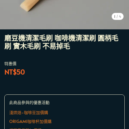
1
/
4
磨豆機清潔毛刷 咖啡機清潔刷 圓柄毛
刷 實木毛刷 不易掉毛
特惠價
NT$50
此商品參與的優惠活動
淺烘焙-咖啡豆加價購
ORIGAMI咖啡杯加價購